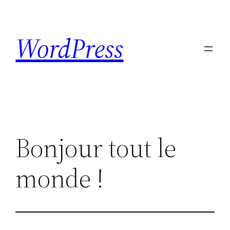
Skip
to
WordPress
content
Bonjour tout le
monde !