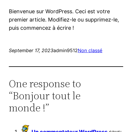
Bienvenue sur WordPress. Ceci est votre
premier article. Modifiez-le ou supprimez-le,
puis commencez à écrire !
September 17, 2023
admin9512
Non classé
One response to
“Bonjour tout le
monde !”
Un commentateur WordPress
says: